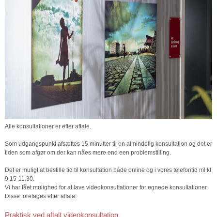
Alle konsultationer er efter aftale.
Som udgangspunkt afsættes 15 minutter til en almindelig konsultation og det er
tiden som afgør om der kan nåes mere end een problemstilling.
Det er muligt at bestille tid til konsultation både online og i vores telefontid ml kl
9.15-11.30.
Vi har fået mulighed for at lave videokonsultationer for egnede konsultationer.
Disse foretages efter aftale.
Praktisk ved aftalt videokonsultation